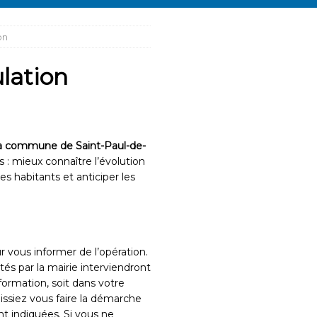
on
lation
, la commune de Saint-Paul-de-
s : mieux connaître l’évolution
 habitants et anticiper les
r vous informer de l’opération.
tés par la mairie interviendront
nformation, soit dans votre
uissiez vous faire la démarche
nt indiquées. Si vous ne