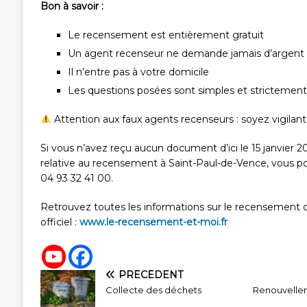
Bon à savoir :
Le recensement est entièrement gratuit
Un agent recenseur ne demande jamais d’argent
Il n’entre pas à votre domicile
Les questions posées sont simples et strictemen
Attention aux faux agents recenseurs : soyez vigilant
Si vous n’avez reçu aucun document d’ici le 15 janvier 2
relative au recensement à Saint-Paul-de-Vence, vous po
04 93 32 41 00.
Retrouvez toutes les informations sur le recensement de
officiel :
www.le-recensement-et-moi.fr
PRÉCÉDENT
Collecte des déchets
Renouvellem