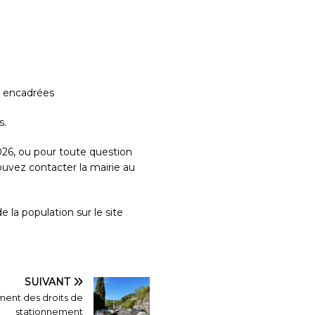
t encadrées
s.
026, ou pour toute question
uvez contacter la mairie au
 la population sur le site
SUIVANT
ent des droits de
stationnement