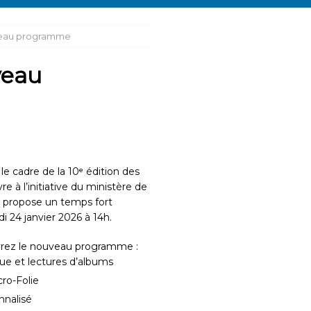
uveau programme
veau
le cadre de la 10ᵉ édition des
re à l’initiative du ministère de
s propose un temps fort
i 24 janvier 2026 à 14h.
uvrez le nouveau programme :
e et lectures d’albums
ro-Folie
nnalisé