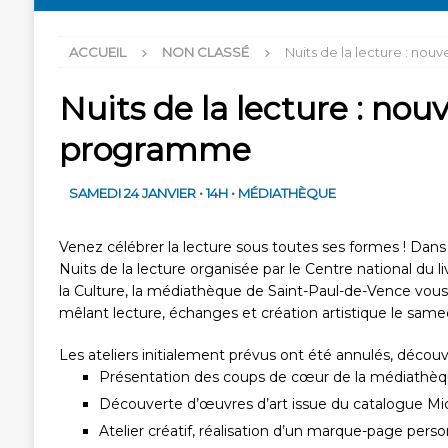
ACCUEIL
NON CLASSÉ
Nuits de la lecture : no
Nuits de la lecture : nou
programme
SAMEDI 24 JANVIER • 14H • MÉDIATHÈQUE
Venez célébrer la lecture sous toutes ses formes !
Dans 
Nuits de la lecture organisée par le Centre national du liv
la Culture, la médiathèque de Saint-Paul-de-Vence vou
mêlant lecture, échanges et création artistique le samed
Les ateliers initialement prévus ont été annulés, déco
Présentation des coups de cœur de la médiathèqu
Découverte d’œuvres d’art issue du catalogue Mic
Atelier créatif, réalisation d’un marque-page perso