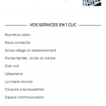
VOS SERVICES EN 1 CLIC
Numéros utiles
Nous contacter
Accès village et stationnement
Portail famille : école et crèche
Etat civil
Urbanisme
La mairie recrute
S’inscrire à la newsletter
Espace communication