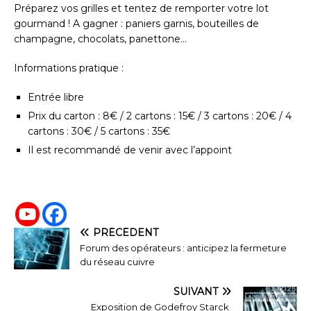
Préparez vos grilles et tentez de remporter votre lot
gourmand ! A gagner : paniers garnis, bouteilles de
champagne, chocolats, panettone…
Informations pratique
:
Entrée libre
Prix du carton : 8€ / 2 cartons : 15€ / 3 cartons : 20€ / 4
cartons : 30€ / 5 cartons : 35€
Il est recommandé de venir avec l’appoint
PRÉCÉDENT
Forum des opérateurs : anticipez la fermeture
du réseau cuivre
SUIVANT
Exposition de Godefroy Starck