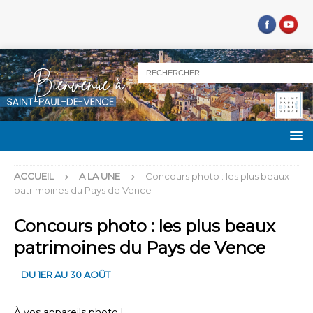
ACCUEIL
A LA UNE
Concours photo : les plus beaux
patrimoines du Pays de Vence
Concours photo : les plus beaux
patrimoines du Pays de Vence
DU 1ER AU 30 AOÛT
À vos appareils photo !