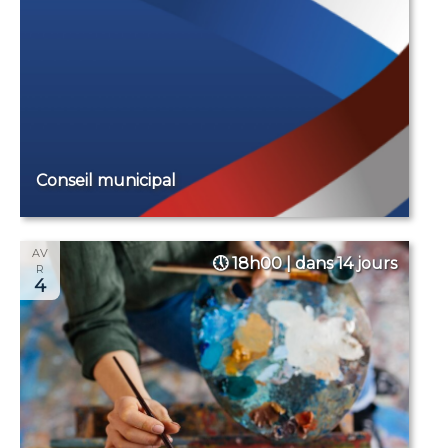
Conseil municipal
AV
18h00 | dans 14 jours
R
4