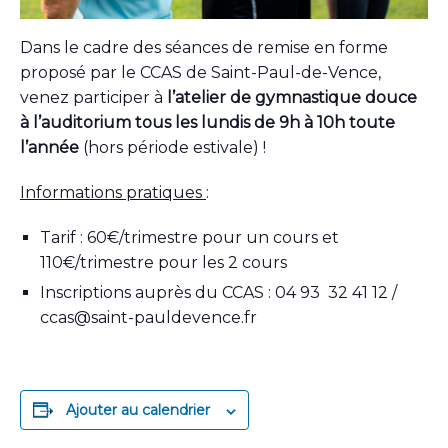
Dans le cadre des séances de remise en forme
proposé par le CCAS de Saint-Paul-de-Vence,
venez participer à
l’atelier de gymnastique douce
à l’auditorium tous les lundis de 9h à 10h toute
l’année
(hors période estivale) !
Informations pratiques
:
Tarif : 60€/trimestre pour un cours et
110€/trimestre pour les 2 cours
Inscriptions auprès du CCAS : 04 93 32 41 12 /
ccas@saint-pauldevence.fr
Ajouter au calendrier