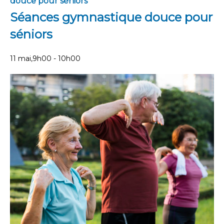
douce pour séniors
Séances gymnastique douce pour
séniors
11 mai,9h00
-
10h00