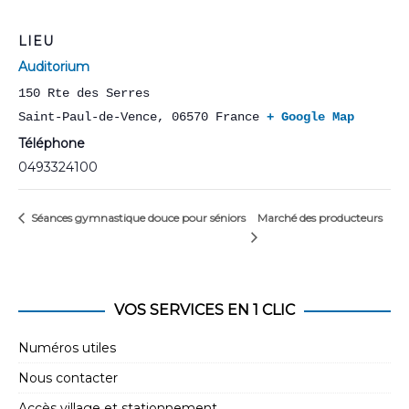
LIEU
Auditorium
150 Rte des Serres
Saint-Paul-de-Vence
,
06570
France
+ Google Map
Téléphone
0493324100
Marché des producteurs
Séances gymnastique douce pour séniors
VOS SERVICES EN 1 CLIC
Numéros utiles
Nous contacter
Accès village et stationnement