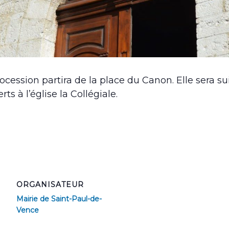
ession partira de la place du Canon. Elle sera sui
s à l’église la Collégiale.
ORGANISATEUR
Mairie de Saint-Paul-de-
Vence