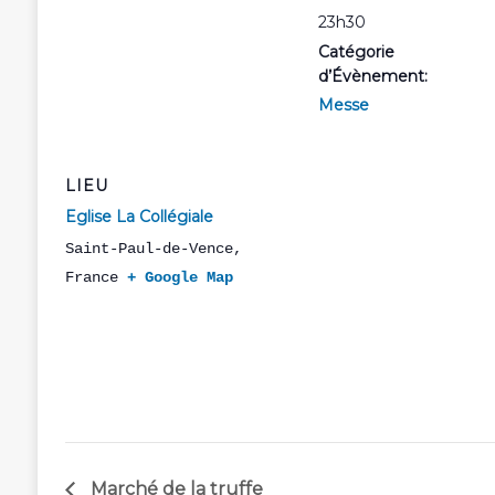
23h30
Catégorie
d’Évènement:
Messe
LIEU
Eglise La Collégiale
Saint-Paul-de-Vence
,
France
+ Google Map
Marché de la truffe