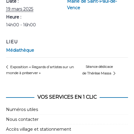
Date :
Mairie de Saint-Paul-de-
Vence
19 mars 2025
Heure :
14h00 - 16h00
LIEU
Médiathèque
Séance dédicace
Exposition « Regards d’artistes sur un
monde à préserver »
de Thérèse Massa
VOS SERVICES EN 1 CLIC
Numéros utiles
Nous contacter
Accès village et stationnement