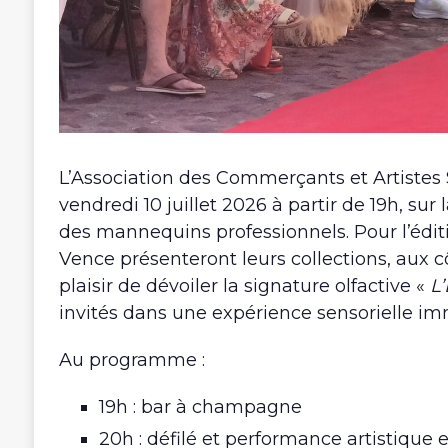
L’Association des Commerçants et Artistes
vendredi 10 juillet 2026 à partir de 19h, s
des mannequins professionnels. Pour l’édit
Vence présenteront leurs collections, aux c
plaisir de dévoiler la signature olfactive «
L
invités dans une expérience sensorielle im
Au programme :
19h : bar à champagne
20h : défilé et performance artistique e