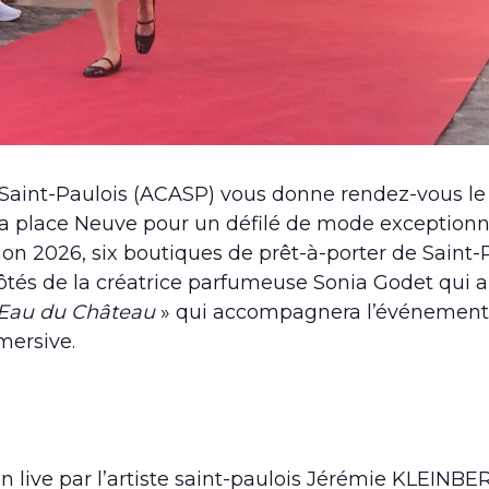
 Saint-Paulois (ACASP) vous donne rendez-vous le
ur la place Neuve pour un défilé de mode exceptionn
ion 2026,
six boutiques de prêt-à-porter de Saint-
ôtés de la créatrice parfumeuse Sonia Godet qui a
’Eau du Château
» qui accompagnera l’événement 
mersive.
n live par
l’artiste saint-paulois Jérémie KLEINBE