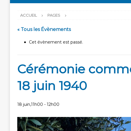
ACCUEIL
PAGES
« Tous les Évènements
Cet évènement est passé.
Cérémonie commém
18 juin 1940
18 juin,11h00
-
12h00