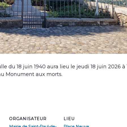
 du 18 juin 1940 aura lieu le jeudi 18 juin 2026 à 1
t au Monument aux morts.
ORGANISATEUR
LIEU
Mairie de Saint-Paul-de-
Place Neuve