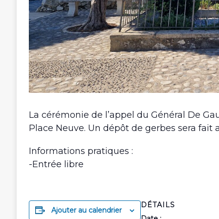
La cérémonie de l’appel du Général De Gaulle
Place Neuve. Un dépôt de gerbes sera fai
Informations pratiques
:
-Entrée libre
DÉTAILS
Ajouter au calendrier
Date :