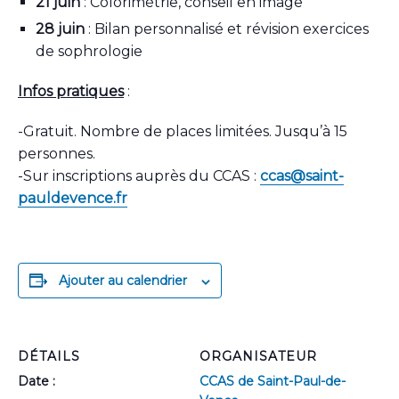
21 juin
: Colorimétrie, conseil en image
28 juin
: Bilan personnalisé et révision exercices
de sophrologie
Infos pratiques
:
-Gratuit. Nombre de places limitées. Jusqu’à 15
personnes.
-Sur inscriptions auprès du CCAS :
ccas@saint-
pauldevence.fr
Ajouter au calendrier
DÉTAILS
ORGANISATEUR
Date :
CCAS de Saint-Paul-de-