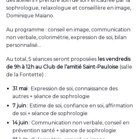
des ateliers « prendre soin de soi » encadrée par la
sophrologue, relaxologue et conseillère en image,
Dominique Maïano.
Au programme : conseil en image, communication
non verbale, colorimétrie, expression de soi, bilan
personnalisé…
Au total, 5 séances seront proposées
les vendredis
de 9h à 12h au Club de l’amitié Saint-Pauloise
(salle
de la Fontette) :
31 mai
: Expression de soi, connaissance des
autres + séance de sophrologie
7 juin
: Estime de soi, confiance en soi, affirmation
de soi + séance de sophrologie
14 juin
: Communication non verbale, conseil en
prévention santé + séance de sophrologie