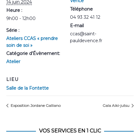
Vence
14 juin 2024
Téléphone
Heure :
04 93 32 41 12
9h00 - 12h00
E-mail
Série :
ccas@saint-
Ateliers CCAS « prendre
pauldevence.fr
soin de soi »
Catégorie d’Évènement:
Atelier
LIEU
Salle de la Fontette
Exposition Jordane Galliano
Gala Aiki-jutsu
VOS SERVICES EN 1 CLIC