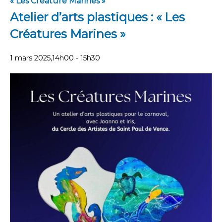
« Les Créature Marines »
Atelier d’arts plastiques : « Les
Créatures Marines »
1 mars 2025,14h00
-
15h30