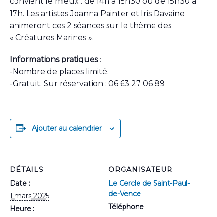
convient le mieux : de 14h à 15h30 ou de 15h30 à
17h. Les artistes Joanna Painter et Iris Davaine
animeront ces 2 séances sur le thème des
« Créatures Marines ».
Informations pratiques
:
-Nombre de places limité.
-Gratuit. Sur réservation : 06 63 27 06 89
Ajouter au calendrier
DÉTAILS
ORGANISATEUR
Date :
Le Cercle de Saint-Paul-
de-Vence
1 mars 2025
Téléphone
Heure :