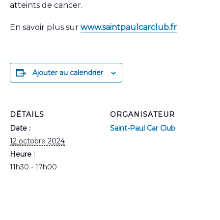
atteints de cancer.
En savoir plus sur
www.saintpaulcarclub.fr
Ajouter au calendrier
DÉTAILS
ORGANISATEUR
Date :
Saint-Paul Car Club
12 octobre 2024
Heure :
11h30 - 17h00