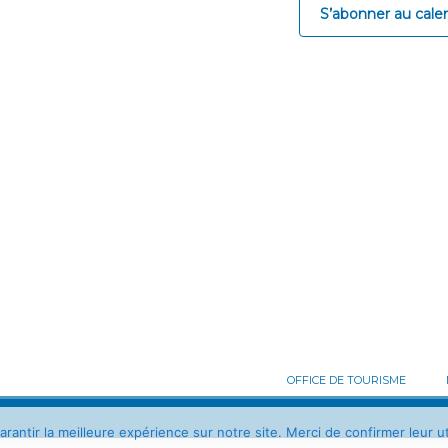
S’abonner au calen
OFFICE DE TOURISME
antir la meilleure expérience sur notre site. Merci de confirmer leur uti