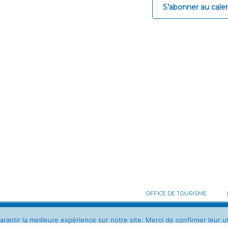
S’abonner au calen
OFFICE DE TOURISME
antir la meilleure expérience sur notre site. Merci de confirmer leur uti