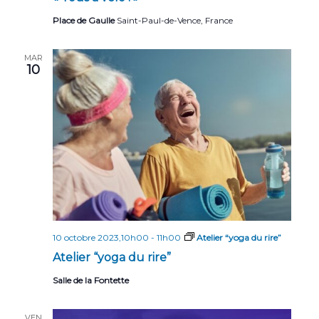
Place de Gaulle
Saint-Paul-de-Vence, France
MAR
10
10 octobre 2023,10h00
-
11h00
Atelier “yoga du rire”
Atelier “yoga du rire”
Salle de la Fontette
VEN