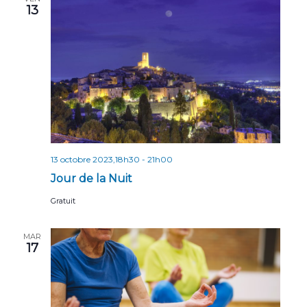
13
13 octobre 2023,18h30
-
21h00
Jour de la Nuit
Gratuit
MAR
17