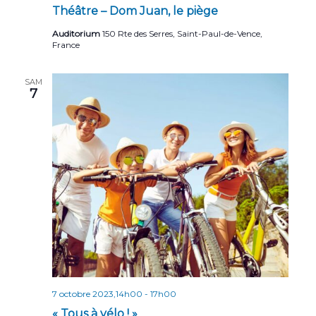
Théâtre – Dom Juan, le piège
Auditorium
150 Rte des Serres, Saint-Paul-de-Vence,
France
SAM
7
7 octobre 2023,14h00
-
17h00
« Tous à vélo ! »