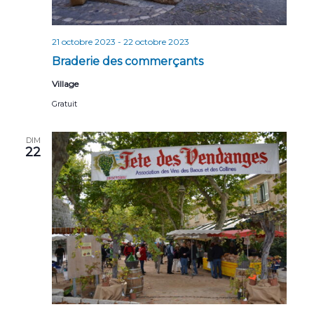
21 octobre 2023
-
22 octobre 2023
Braderie des commerçants
Village
Gratuit
DIM
22