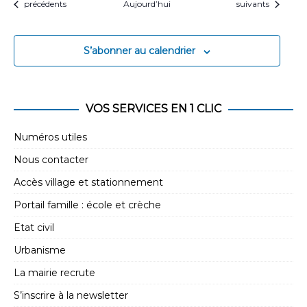
Évènements
Évènements
précédents
Aujourd’hui
suivants
S’abonner au calendrier
VOS SERVICES EN 1 CLIC
Numéros utiles
Nous contacter
Accès village et stationnement
Portail famille : école et crèche
Etat civil
Urbanisme
La mairie recrute
S’inscrire à la newsletter