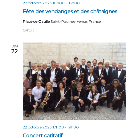
22 octobre 2023,10h00
-
18h00
Fête des vendanges et des châtaignes
Place de Gaulle
Saint-Paul-de-Vence, France
Gratuit
DIM
22
22 octobre 2023,17h00
-
19h00
Concert caritatif