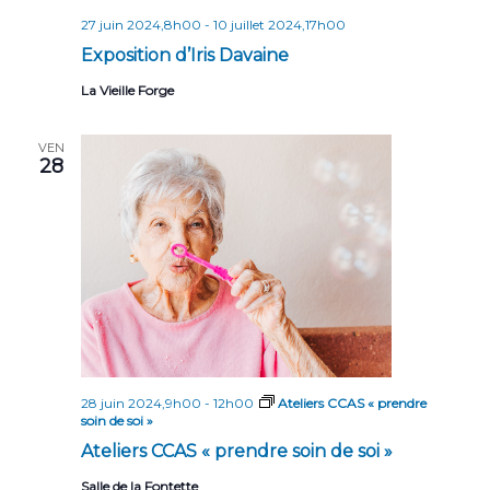
27 juin 2024,8h00
-
10 juillet 2024,17h00
Exposition d’Iris Davaine
La Vieille Forge
VEN
28
28 juin 2024,9h00
-
12h00
Ateliers CCAS « prendre
soin de soi »
Ateliers CCAS « prendre soin de soi »
Salle de la Fontette