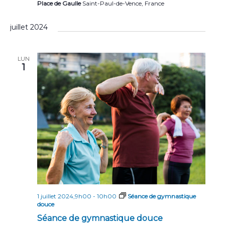
Place de Gaulle
Saint-Paul-de-Vence, France
juillet 2024
LUN
1
1 juillet 2024,9h00
-
10h00
Séance de gymnastique
douce
Séance de gymnastique douce