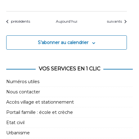
Évènements
Évènements
précédents
Aujourd’hui
suivants
S’abonner au calendrier
VOS SERVICES EN 1 CLIC
Numéros utiles
Nous contacter
Accès village et stationnement
Portail famille : école et crèche
Etat civil
Urbanisme