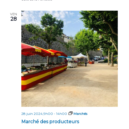
VEN
28
28 juin 2024,9h00
-
14h00
Marchés
Marché des producteurs