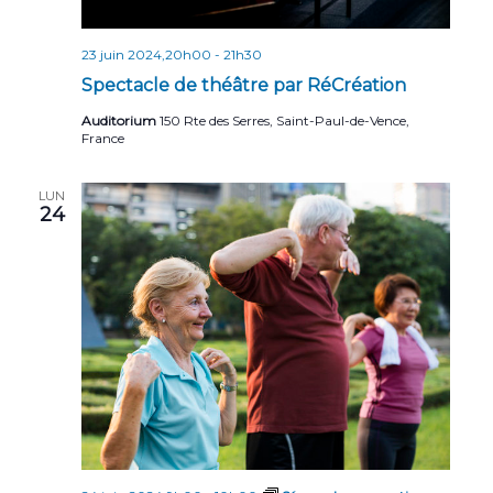
23 juin 2024,20h00
-
21h30
Spectacle de théâtre par RéCréation
Auditorium
150 Rte des Serres, Saint-Paul-de-Vence,
France
LUN
24