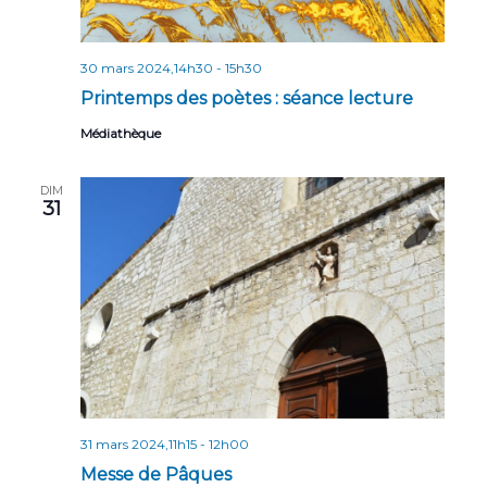
30 mars 2024,14h30
-
15h30
Printemps des poètes : séance lecture
Médiathèque
DIM
31
31 mars 2024,11h15
-
12h00
Messe de Pâques