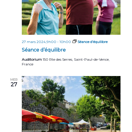
27 mars 2024,9h00
-
10h00
Séance d’équilibre
Séance d’équilibre
Auditorium
150 Rte des Serres, Saint-Paul-de-Vence,
France
MER
27