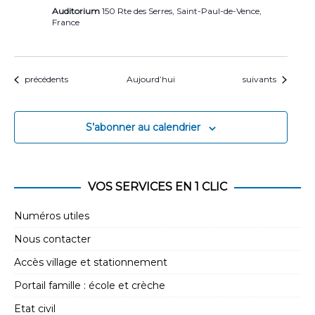
Auditorium
150 Rte des Serres, Saint-Paul-de-Vence,
France
Évènements
Évènements
précédents
Aujourd’hui
suivants
S’abonner au calendrier
VOS SERVICES EN 1 CLIC
Numéros utiles
Nous contacter
Accès village et stationnement
Portail famille : école et crèche
Etat civil