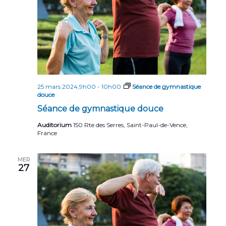
25 mars 2024,9h00
-
10h00
Séance de gymnastique
douce
Séance de gymnastique douce
Auditorium
150 Rte des Serres, Saint-Paul-de-Vence,
France
MER
27