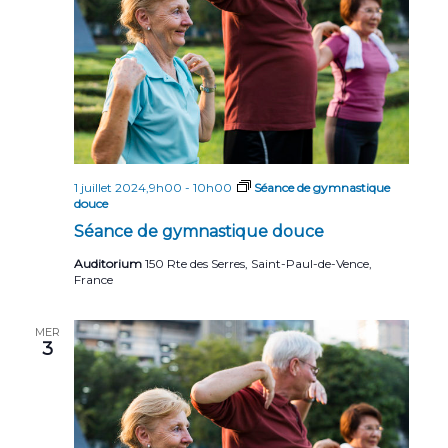
1 juillet 2024,9h00
-
10h00
Séance de gymnastique
douce
Séance de gymnastique douce
Auditorium
150 Rte des Serres, Saint-Paul-de-Vence,
France
MER
3