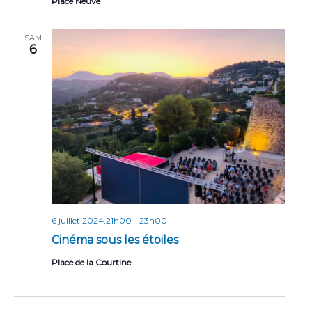
Place Neuve
SAM
6
6 juillet 2024,21h00
-
23h00
Cinéma sous les étoiles
Place de la Courtine