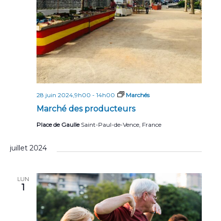
28 juin 2024,9h00
-
14h00
Marchés
Marché des producteurs
Place de Gaulle
Saint-Paul-de-Vence, France
juillet 2024
LUN
1