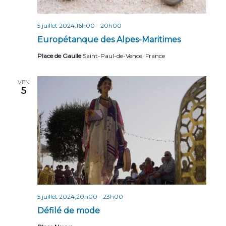
5 juillet 2024,16h00
-
20h00
Europétanque des Alpes-Maritimes
Place de Gaulle
Saint-Paul-de-Vence, France
VEN
5
5 juillet 2024,20h00
-
23h00
Défilé de mode