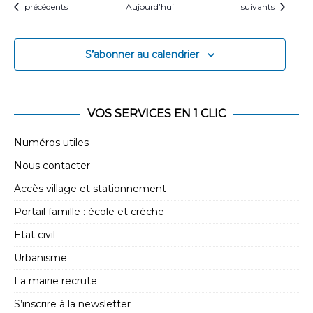
Évènements
Évènements
précédents
Aujourd’hui
suivants
S’abonner au calendrier
VOS SERVICES EN 1 CLIC
Numéros utiles
Nous contacter
Accès village et stationnement
Portail famille : école et crèche
Etat civil
Urbanisme
La mairie recrute
S’inscrire à la newsletter