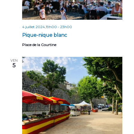
4 juillet 2024,19h00
-
23h00
Pique-nique blanc
Place de la Courtine
VEN
5