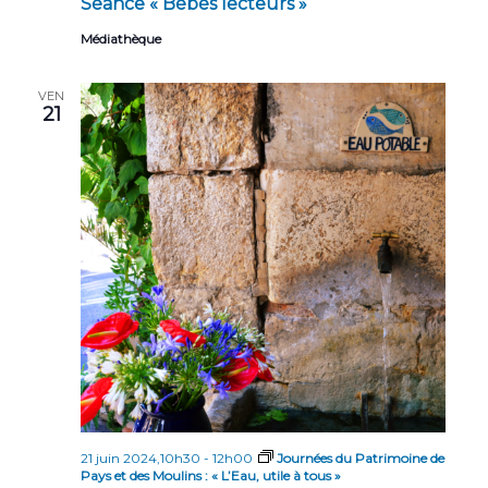
Séance « Bébés lecteurs »
Médiathèque
VEN
21
21 juin 2024,10h30
-
12h00
Journées du Patrimoine de
Pays et des Moulins : « L’Eau, utile à tous »