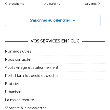
Évènements
Évènements
précédents
Aujourd’hui
suivants
S’abonner au calendrier
VOS SERVICES EN 1 CLIC
Numéros utiles
Nous contacter
Accès village et stationnement
Portail famille : école et crèche
Etat civil
Urbanisme
La mairie recrute
S’inscrire à la newsletter