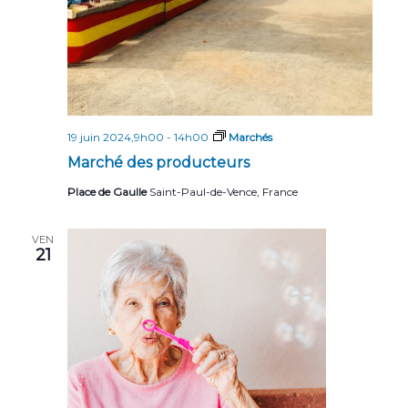
19 juin 2024,9h00
-
14h00
Marchés
Marché des producteurs
Place de Gaulle
Saint-Paul-de-Vence, France
VEN
21