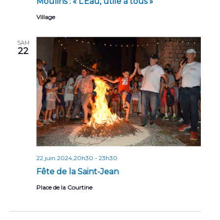
Moulins : « L’Eau, utile à tous »
Village
SAM
22
22 juin 2024,20h30
-
23h30
Fête de la Saint-Jean
Place de la Courtine