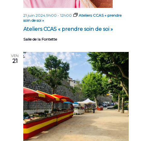
21 juin 2024,9h00
-
12h00
Ateliers CCAS « prendre
soin de soi »
Ateliers CCAS « prendre soin de soi »
Salle de la Fontette
VEN
21