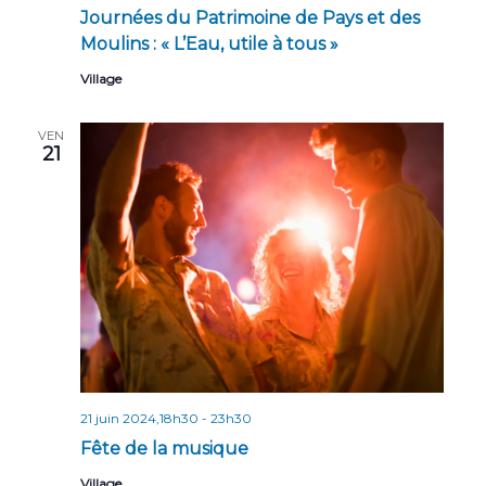
Journées du Patrimoine de Pays et des
Moulins : « L’Eau, utile à tous »
Village
VEN
21
21 juin 2024,18h30
-
23h30
Fête de la musique
Village