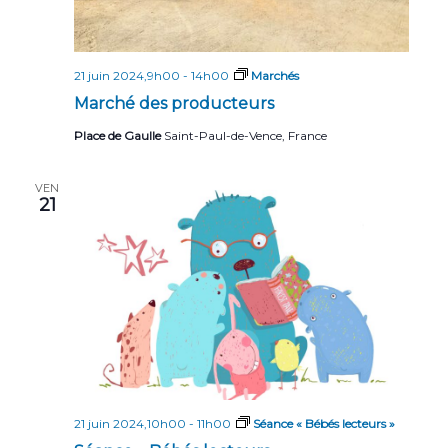
21 juin 2024,9h00
-
14h00
Marchés
Marché des producteurs
Place de Gaulle
Saint-Paul-de-Vence, France
VEN
21
21 juin 2024,10h00
-
11h00
Séance « Bébés lecteurs »