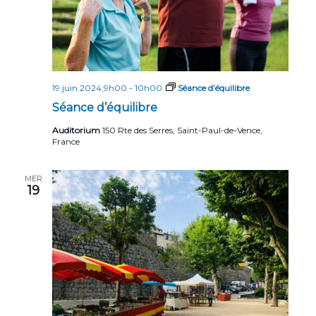
19 juin 2024,9h00
-
10h00
Séance d’équilibre
Séance d’équilibre
Auditorium
150 Rte des Serres, Saint-Paul-de-Vence,
France
MER
19