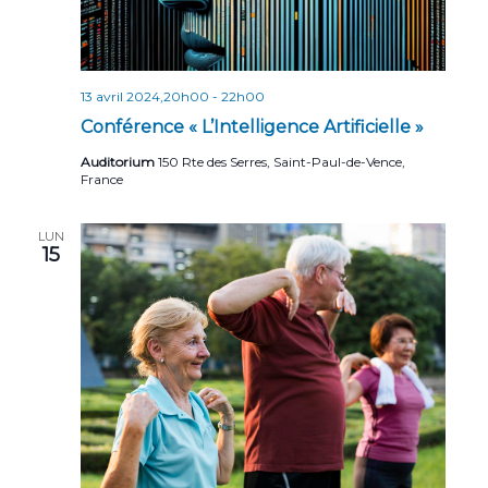
13 avril 2024,20h00
-
22h00
Conférence « L’Intelligence Artificielle »
Auditorium
150 Rte des Serres, Saint-Paul-de-Vence,
France
LUN
15