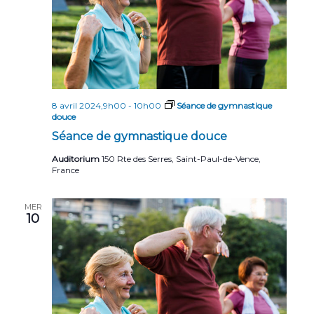
8 avril 2024,9h00
-
10h00
Séance de gymnastique
douce
Séance de gymnastique douce
Auditorium
150 Rte des Serres, Saint-Paul-de-Vence,
France
MER
10