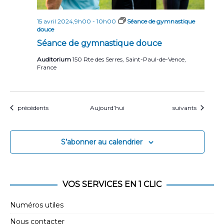
15 avril 2024,9h00
-
10h00
Séance de gymnastique
douce
Séance de gymnastique douce
Auditorium
150 Rte des Serres, Saint-Paul-de-Vence,
France
Évènements
Évènements
précédents
Aujourd’hui
suivants
S’abonner au calendrier
VOS SERVICES EN 1 CLIC
Numéros utiles
Nous contacter