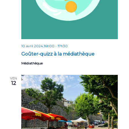
10 avril 2024,16h00
-
17h30
Goûter-quizz à la médiathèque
Médiathèque
VEN
12