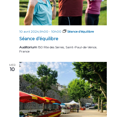
10 avril 2024,9h00
-
10h00
Séance d’équilibre
Séance d’équilibre
Auditorium
150 Rte des Serres, Saint-Paul-de-Vence,
France
MER
10