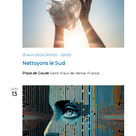
13 avril 2024,10h00
-
12h30
Nettoyons le Sud
Place de Gaulle
Saint-Paul-de-Vence, France
SAM
13