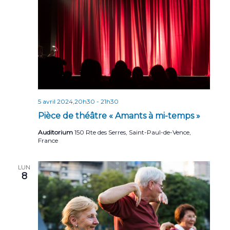
5 avril 2024,20h30
-
21h30
Pièce de théâtre « Amants à mi-temps »
Auditorium
150 Rte des Serres, Saint-Paul-de-Vence,
France
LUN
8