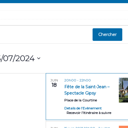
Chercher
/07/2024
20h00
-
22h00
JUIN
18
Fête de la Saint-Jean –
Spectacle Gipsy
Place de la Courtine
Details de l’Evènement
Recevoir l’Itinéraire à suivre