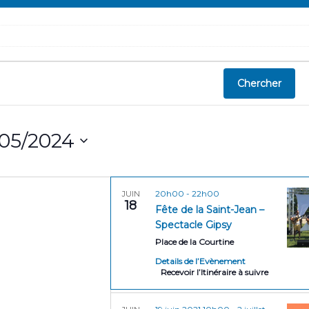
Chercher
/05/2024
20h00
-
22h00
JUIN
18
Fête de la Saint-Jean –
Spectacle Gipsy
Place de la Courtine
Details de l’Evènement
Recevoir l’Itinéraire à suivre